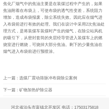
焦化厂烟气中的焦油主要是在装煤过程中产生的，如果
焦油附着在布袋上，可使布袋的透气性变差，系统阻力
增加，造成布袋报废，除尘系统失效。因此应在烟气进
入布袋前进行有效的处理。我们在设计中采用2次焦油处
理方式，是将装煤车装煤时产生的烟气，在除尘站风机
的吸引下，从密封套筒的夹层经导管进入装煤车上的燃
烧室进行燃烧，可烧掉大部分焦油。剩下的少量焦油在
烟气进入布袋前进行预喷涂。
上一篇
: 选煤厂震动筛脉冲布袋除尘案例
下一篇
: 矿物加热炉除尘器
河北省泊头市富镇北开发区 电话：17503175818