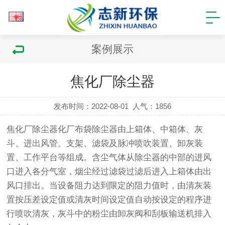
案例展示
焦化厂除尘器
发布时间：2022-08-01
人气：
1856
焦化厂除尘器化厂布袋除尘器由上箱体、中箱体、灰
斗、进出风管、支架、滤袋及脉冲喷吹装置、卸灰装
置、工作平台等组成。含尘气体从除尘器的中部的进风
口进入各分气室，烟尘经过滤袋过滤后进入上箱体由出
风口排出。当设备阻力达到限定的阻力值时，由清灰装
置按压差设定值或清灰时间设定值自动按设定的程序进
行喷吹清灰，灰斗中的粉尘由卸灰阀和刮板输送机排入